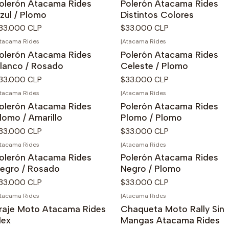
olerón Atacama Rides
Polerón Atacama Rides
zul / Plomo
Distintos Colores
33.000 CLP
$33.000 CLP
tacama Rides
|
Atacama Rides
o disponible
No disponible
olerón Atacama Rides
Polerón Atacama Rides
lanco / Rosado
Celeste / Plomo
33.000 CLP
$33.000 CLP
tacama Rides
|
Atacama Rides
o disponible
No disponible
olerón Atacama Rides
Polerón Atacama Rides
lomo / Amarillo
Plomo / Plomo
33.000 CLP
$33.000 CLP
tacama Rides
|
Atacama Rides
o disponible
No disponible
olerón Atacama Rides
Polerón Atacama Rides
egro / Rosado
Negro / Plomo
33.000 CLP
$33.000 CLP
tacama Rides
|
Atacama Rides
raje Moto Atacama Rides
Chaqueta Moto Rally Sin
lex
Mangas Atacama Rides