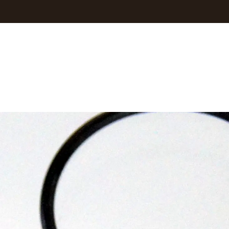
Inicio
Store
Repuestos Moto