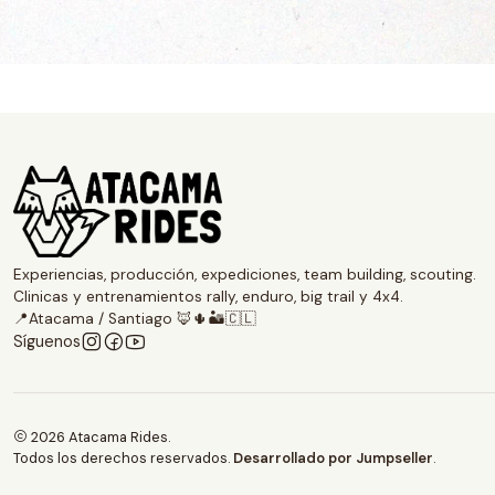
Experiencias, producción, expediciones, team building, scouting.
Clinicas y entrenamientos rally, enduro, big trail y 4x4.
📍Atacama / Santiago 🦊🌵🏜️🇨🇱
Síguenos
2026 Atacama Rides.
Todos los derechos reservados.
Desarrollado por Jumpseller
.