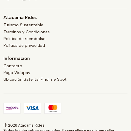
Atacama Rides
Turismo Sustentable
Términos y Condiciones
Politica de reembolso
Política de privacidad
Información
Contacto
Pago Webpay
Ubicación Satelital Find me Spot
2026 Atacama Rides.
Todos los derechos reservados.
Desarrollado por Jumpseller
.